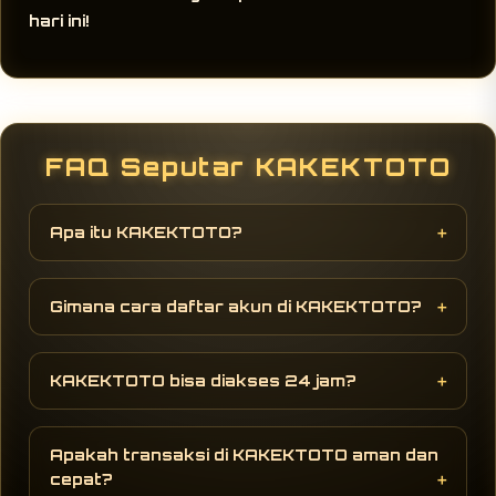
hari ini!
FAQ Seputar KAKEKTOTO
Apa itu KAKEKTOTO?
KAKEKTOTO adalah platform hiburan online
yang hadir dengan konsep modern, gameplay
Gimana cara daftar akun di KAKEKTOTO?
seru, dan tampilan yang user-friendly. Cocok
buat kamu yang cari pengalaman main yang
Daftarnya gampang banget. Tinggal isi data
praktis, cepat, dan anti ribet.
dasar seperti username, password, dan nomor
KAKEKTOTO bisa diakses 24 jam?
aktif, lalu akun kamu langsung siap digunakan.
Prosesnya cepat, simpel, dan bisa dilakukan
Yes, full online 24/7 nonstop. Jadi kapan pun
lewat HP maupun desktop.
mood main datang — pagi, siang, atau tengah
Apakah transaksi di KAKEKTOTO aman dan
malam — platform tetap ready tanpa batas
cepat?
waktu.