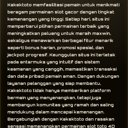
Kakektoto memfasilitasi pemain untuk menikmati
beragam permainan slot gacor dengan tingkat
kemenangan yang tinggi. Setiap hari, situs ini
memperbarui pilihan permainan terbaik yang
meningkatkan peluang untuk meraih maxwin,
sekaligus menawarkan berbagai fitur menarik
seperti bonus harian, promosi spesial, dan
jackpot progresif. Keunggulan situs ini terletak
pada antarmuka yang intuitif dan sistem
keamanan yang canggih, memastikan transaksi
dan data pribadi pemain aman. Dengan dukungan
layanan pelanggan yang siap membantu,
Kakektoto tidak hanya memberikan platform
bermain yang menyenangkan, tetapi juga
membangun komunitas yang ramah dan saling
mendukung dalam mencapai kemenangan.
Bergabunglah dengan Kakektoto dan rasakan
sensasi memenangkan permainan slot toto 4D