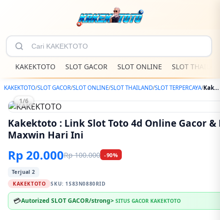
KAKEKTOTO
SLOT GACOR
SLOT ONLINE
SLOT THAILA
KAKEKTOTO
/
SLOT GACOR
/
SLOT ONLINE
/
SLOT THAILAND
/
SLOT TERPERCAYA
/
Kakektoto : Link Slot Toto 4d Online Gacor & Mudah Maxwin Hari Ini
1/6
Kakektoto : Link Slot Toto 4d Online Gacor 
Maxwin Hari Ini
Rp 20.000
Rp 100.000
-90%
Terjual 2
KAKEKTOTO
SKU:
1S83N0880RID
💳
Autorized SLOT GACOR/strong>
SITUS GACOR KAKEKTOTO