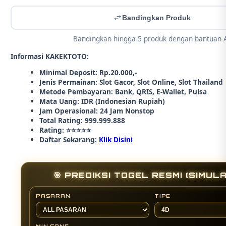
Bandingkan Produk
Bandingkan hingga 5 produk dengan bantuan 
Informasi KAKEKTOTO:
Minimal Deposit: Rp.20.000,-
Jenis Permainan: Slot Gacor, Slot Online, Slot Thailand
Metode Pembayaran: Bank, QRIS, E-Wallet, Pulsa
Mata Uang: IDR (Indonesian Rupiah)
Jam Operasional: 24 Jam Nonstop
Total Rating: 999.999.888
Rating: ⭐⭐⭐⭐⭐
Daftar Sekarang:
Klik Disini
🎯 PREDIKSI TOGEL RESMI (SIMULAS
PASARAN
TIPE
MIN CONF