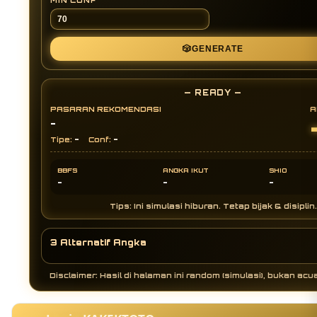
🎲
GENERATE
— READY —
PASARAN REKOMENDASI
A
-
-
-
Tipe:
Conf:
BBFS
ANGKA IKUT
SHIO
-
-
-
Tips: Ini simulasi hiburan. Tetap bijak & disiplin.
3 Alternatif Angka
Disclaimer: Hasil di halaman ini random (simulasi), bukan acua