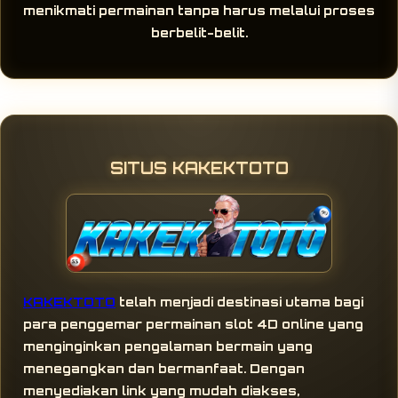
menikmati permainan tanpa harus melalui proses
berbelit-belit.
SITUS KAKEKTOTO
KAKEKTOTO
telah menjadi destinasi utama bagi
para penggemar permainan slot 4D online yang
menginginkan pengalaman bermain yang
menegangkan dan bermanfaat. Dengan
menyediakan link yang mudah diakses,