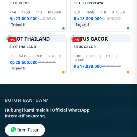
SLOT RESMI
SLOT TERPERCAYA
R7AI
|
16GB
|
1TB
|
RTX5060
R5AI
|
16GB
|
1TB
|
RTX5060
Rp 23.600.000
Rp 18.800.000
Rp 21.399.000
Rp 19.799.000
Terjual 6
Terjual 5
-1%
-1%
SLOT THAILAND
SITUS GACOR
I7
|
16GB
|
512GB
|
RTX5050
CORE5
|
16GB
|
512GB
|
RTX4050
Rp 28.600.080
Rp 27.999.000
Rp 17.888.000
Rp 18.499.000
Terjual 6
BUTUH BANTUAN?
Hubungi kami melalui Official WhatsApp
interaktif sekarang.
Kirim Pesan