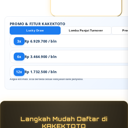
PROMO & FITUR KAKEKTOTO
Lucky Draw
Lomba Panjat Turnover
Pre
3x
Rp 6.929.700 / bln
6x
Rp 3.464.900 / bln
12x
Rp 1.732.500 / bln
Angka estimasi. Bisa berbeda sesuai kebijakan bank penyedia.
Langkah Mudah Daftar di
KAKEKTOTO