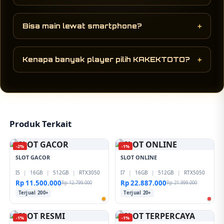
Tentu. KAKEKTOTO mendukung sistem
transaksi modern dengan proses deposit dan
Bisa main lewat smartphone?
withdraw yang dirancang cepat, praktis, dan
aman supaya pengalaman bermain makin
Pastinya bisa. KAKEKTOTO sudah mobile-
nyaman.
friendly, jadi kamu bisa akses langsung lewat
Kenapa banyak player pilih KAKEKTOTO?
Android maupun iPhone tanpa perlu install
aplikasi tambahan.
Karena tampilannya clean, aksesnya ngebut,
pilihan gamenya variatif, dan customer support
selalu standby bantu kapan aja. Vibes main jadi
lebih santai tapi tetap seru maksimal.
Produk Terkait
-2%
-1%
SLOT GACOR
SLOT ONLINE
I5
|
16GB
|
512GB
|
RTX3050
I7
|
16GB
|
512GB
|
RTX5050
Rp 11.500.000
Rp 22.887.000
Rp 12.799.000
Rp 21.999.000
Terjual 200+
Terjual 20+
-1%
-1%